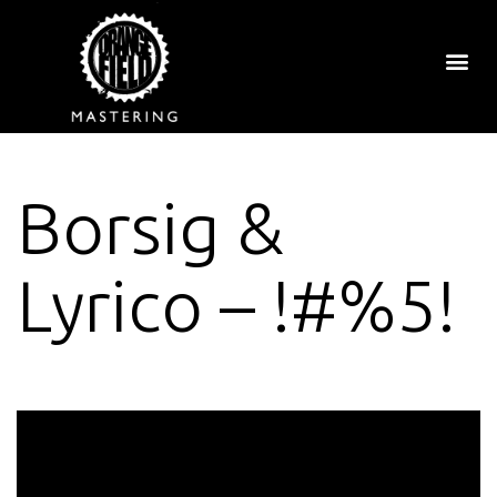
Borsig &
Lyrico – !#%5!