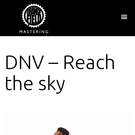
DNV – Reach
the sky